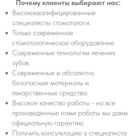
Почему клиенты выбирают нас:
Высококвалифицированные
специалисты стоматологи.
Только современное
стоматологическое оборудование.
Современные технологии лечения
зубов.
Современные и абсолютно
безопасные материалы и
лекарственные средства.
Высокое качество работы - на все
произведенные нами работы мы даем
официальную гарантию.
Получить консультацию у специалиста